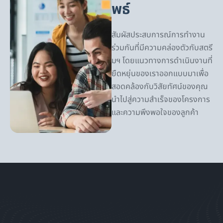
พธ์
สัมผัสประสบการณ์การทำงาน
ร่วมกันที่มีความคล่องตัวกับสตรี
มฯ โดยแนวทางการดำเนินงานที่
ยืดหยุ่นของเราออกแบบมาเพื่อ
สอดคล้องกับวิสัยทัศน์ของคุณ
นำไปสู่ความสำเร็จของโครงการ
และความพึงพอใจของลูกค้า