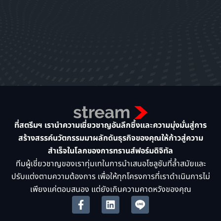
ที่สตรีมฯ เรานำความเชี่ยวชาญอันลึกซึ้งและความมุ่งมั่นสู่การ
สร้างสรรค์นวัตกรรมมาผลักดันธุรกิจของคุณให้ก้าวสู่ความ
สำเร็จในโลกของการทรานส์ฟอร์มดิจิทัล
ทีมผู้เชี่ยวชาญของเราทุ่มเทในการนำเสนอโซลูชันที่ล้ำสมัยและ
ปรับแต่งตามความต้องการ เพื่อให้ทุกโครงการที่เราดำเนินการไม่
เพียงแค่ตอบสนอง แต่ยังเกินความคาดหวังของคุณ
F
L
a
i
c
n