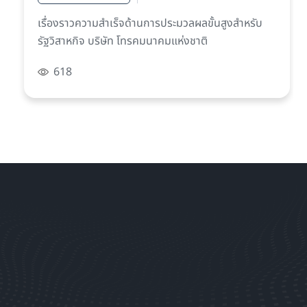
เรื่องราวความสำเร็จด้านการประมวลผลขั้นสูงสำหรับ
รัฐวิสาหกิจ บริษัท โทรคมนาคมแห่งชาติ
618