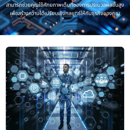
สามารถช่วยคุณใช้ศักยภาพเต็มที่ของการประมวลผลขั้นสูง
เพื่อสร้างความได้เปรียบเชิงกลยุทธ์ให้กับธุรกิจของคุณ