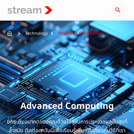
Skip
to
content
Technology
Advanced Computing
Advanced Computing
ยกระดับอนาคตของคุณด้วยโซลูชันการประมวลผลขั้นสูงที่
ล้ำสมัย ติดต่อเราวันนี้เพื่อเรียนรู้เพิ่มเติมเกี่ยวกับวิธีที่เรา