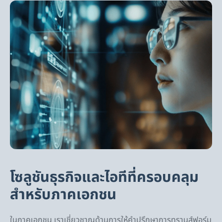
โซลูชันธุรกิจและไอทีที่ครอบคลุม
สำหรับภาคเอกชน
ในภาคเอกชน เราเชี่ยวชาญด้านการให้คำปรึกษาการทรานส์ฟอร์ม