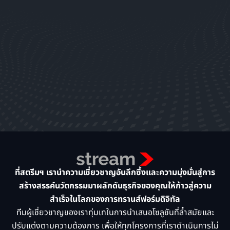
ที่สตรีมฯ เรานำความเชี่ยวชาญอันลึกซึ้งและความมุ่งมั่นสู่การ
สร้างสรรค์นวัตกรรมมาผลักดันธุรกิจของคุณให้ก้าวสู่ความ
สำเร็จในโลกของการทรานส์ฟอร์มดิจิทัล
ทีมผู้เชี่ยวชาญของเราทุ่มเทในการนำเสนอโซลูชันที่ล้ำสมัยและ
ปรับแต่งตามความต้องการ เพื่อให้ทุกโครงการที่เราดำเนินการไม่