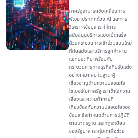
ภาครัฐสามารถขับเคลื่อนการ
พัฒนาประเทศด้วย AI และการ
วิเคราะห์ข้อมูล เราให้การ
สนับสนุนบริการแบบเบ็ดเสร็จ
ด้วยกระบวนการเข้าร่วมแบบใหม่
ที่ทันสมัยและบริการลูกค้าผ่าน
แชทบอตที่มาพร้อมกับ
กระบวนการทางธุรกิจที่ปรับแต่ง
อย่างเหมาะสม ในฐานะผู้
เชี่ยวชาญด้านความปลอดภัย
ไซเบอร์ในภาครัฐ เราเข้าใจความ
เสี่ยงและความท้าทายที่
เกี่ยวข้องกับความปลอดภัยของ
ข้อมูล ข้อกำหนดด้านการปฏิบัติ
ตามมาตรฐาน และกฎระเบียบ
ของรัฐบาล เราทุ่มเทเพื่อช่วย