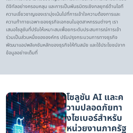
ดิจิทัลอย่างครอบคลุม และการเป็นพันธมิตรเชิงกลยุทธ์ด้านไอที
ความเชี่ยวชาญของเรามุ่งเน้นไปที่การเข้าใจความต้องการและ
ความท้าทายเฉพาะของธุรกิจเอกชนในอุตสาหกรรมต่างๆ เรา
เสนอโซลูชันที่ปรับให้เหมาะสมเพื่อยกระดับประสบการณ์การเข้า
ร่วมเป็นส่วนหนึ่งขององค์กร ปรับปรุงกระบวนการทางธุรกิจ
พัฒนาแอปพลิเคชันหลักของธุรกิจให้ทันสมัย และใช้ประโยชน์จาก
ข้อมูลอย่างเต็มที่
โซลูชัน AI และค
วามปลอดภัยทา
งไซเบอร์สำหรับ
หน่วยงานภาครัฐ