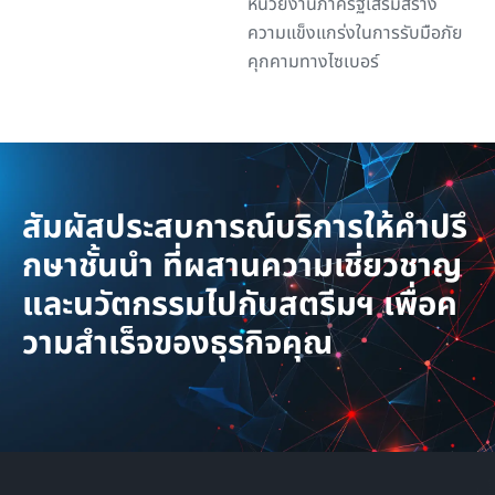
หน่วยงานภาครัฐเสริมสร้าง
ความแข็งแกร่งในการรับมือภัย
คุกคามทางไซเบอร์
สัมผัสประสบการณ์บริการให้คำปรึ
กษาชั้นนำ ที่ผสานความเชี่ยวชาญ
และนวัตกรรมไปกับสตรีมฯ เพื่อค
วามสำเร็จของธุรกิจคุณ