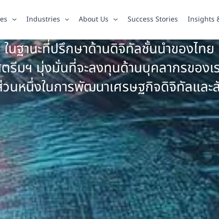
ies
Industries
About Us
Success Stories
Insights
ในฐานะที่ปรึกษาด้านดิจิทัลชั้นนำของไทย
ตรีมฯ มุ่งมั่นที่จะลงทุนด้านบุคลากรของเ
นส่วนหนึ่งในการพัฒนาเศรษฐกิจดิจิทัลแล