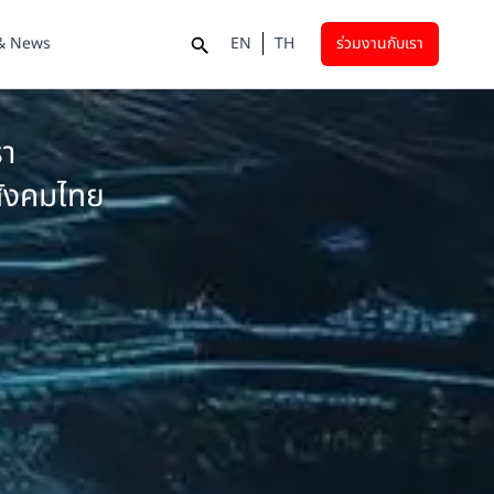
 & News
EN
TH
ร่วมงานกับเรา
รา
ะสังคมไทย