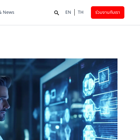
 & News
EN
TH
ร่วมงานกับเรา