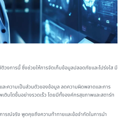
ิวงการนี้ ซึ่งช่วยให้การจัดเก็บข้อมูลปลอดภัยและโปร่งใส มี
ัยและความเป็นส่วนตัวของข้อมูล ลดความผิดพลาดและการ
ขภาพเติบโตขึ้นอย่างรวดเร็ว โดยมีทั้งองค์กรสุขภาพและสตาร์ท
านการณ์จริง พูดคุยถึงความท้าทายและข้อจำกัดในการนำ