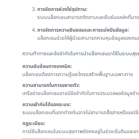
การจัดการห่วงโซ่อุปทาน:
ระบบบล็อกเชนสามารถติดตามและยืนยันแหล่งที่มา
การจัดการความยินยอมและการแบ่งปันข้อมูล:
บล็อกเชนช่วยให้ผู้ป่วยสามารถควบคุมข้อมูลของตน
ความท้าทายและข้อจำกัดในการนำบล็อกเชนมาใช้ในระบบสุ
ความซับซ้อนทางเทคนิค:
บล็อกเชนต้องการความรู้และโครงสร้างพื้นฐานเฉพาะทาง
ความสามารถในการขยายตัว:
เครือข่ายบล็อกเชนอาจมีข้อจำกัดในการประมวลผลข้อมูลจ
ความเข้ากันได้ของระบบ:
ระบบบล็อกเชนที่แตกต่างกันอาจไม่สามารถสื่อสารหรือแชร์ข้อ
กฎระเบียบ:
การใช้บล็อกเชนในระบบสุขภาพยังคงอยู่ในช่วงเริ่มต้นและ