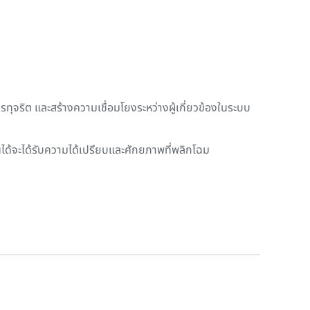
ริต และสร้างความเชื่อมโยงระหว่างผู้เกี่ยวข้องในระบบ
ได้จะได้รับความได้เปรียบและศักยภาพที่พลิกโฉม