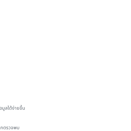
ูลได้ง่ายขึ้น
่ถูกตรวจพบ