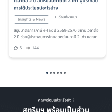
VRCOMM, Netpoleon Thailand และ
Varonis จัดสัมมนา “Modern Data &
Identity Protection” รับมือความท้าทาย
ด้านข้อมูลในยุค AI และ Quantum
2 เดือนที่ผ่านมา
Insights & News
6
136
คุณพร้อมแล้วหรือยัง ?
สตรีมฯ พร้อมเป็นส่วน