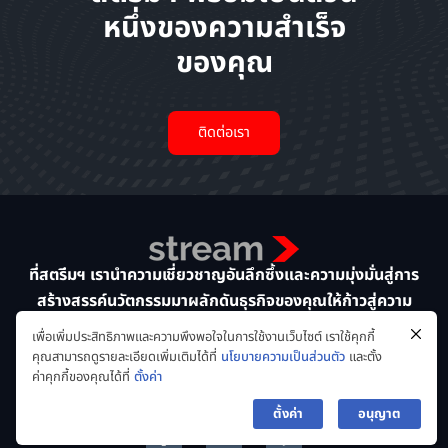
หนึ่งของความสำเร็จ
ของคุณ
ติดต่อเรา
ที่สตรีมฯ เรานำความเชี่ยวชาญอันลึกซึ้งและความมุ่งมั่นสู่การ
สร้างสรรค์นวัตกรรมมาผลักดันธุรกิจของคุณให้ก้าวสู่ความ
สำเร็จในโลกของการทรานส์ฟอร์มดิจิทัล
เพื่อเพิ่มประสิทธิภาพและความพึงพอใจในการใช้งานเว็บไซต์ เราใช้คุกกี้
ทีมผู้เชี่ยวชาญของเราทุ่มเทในการนำเสนอโซลูชันที่ล้ำสมัยและ
คุณสามารถดูรายละเอียดเพิ่มเติมได้ที่
นโยบายความเป็นส่วนตัว
และตั้ง
ปรับแต่งตามความต้องการ เพื่อให้ทุกโครงการที่เราดำเนินการไม่
ค่าคุกกี้ของคุณได้ที่
ตั้งค่า
เพียงแค่ตอบสนอง แต่ยังเกินความคาดหวังของคุณ
ตั้งค่า
อนุญาต
F
L
a
i