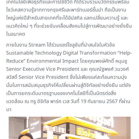
เทคโนโลยีเพื่อธุรกิจและการใช้ชีวิต ที่ได้รวบรวมนวัตกรรมพร้อม
โชว์เคสความรู้จากทางกรุงศรีและพาร์ทเนอร์ชั้นนำ ถือเป็นงาน
ใหญ่แห่งปีสำหรับสายเทคที่จะได้อัปสกิล แลกเปลี่ยนความรู้ และ
แนวคิดใหม่ ๆ ที่จะช่วยขับเคลื่อนสังคมไปสู่การพัฒนาอย่างยั่งยืน
ในอนาคต
ภายในงาน Stream ได้ร่วมแชร์โซลูชันที่น่าสนใจในหัวข้อ
Sustainable Technology Digital Transformation “Help-
Reduce” Environmental Impact โดยคุณพงษ์ศักดิ์ หนุนชู
Senior Executive Vice President และ คุณณัฐพงศ์ วนวงศ์
สวัสดิ์ Senior Vice President ซึ่งไม่เพียงแค่สะท้อนความมุ่ง
มั่นในการสนับสนุนธุรกิจให้เปลี่ยนผ่านสู่ดิจิทัลอย่างยั่งยืน แต่ยัง
เป็นการยกระดับมาตรฐานของเทคโนโลยีที่เป็นมิตรต่อสิ่ง
แวดล้อม ณ ทรู ดิจิทัล พาร์ค เวส วันที่ 19 กันยายน 2567 ที่ผ่าน
มา