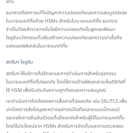
ผ่าน
ธนาคารต้องการแก้ไขปัญหาความปลอดภัยและความสมบูรณ์ของ
โมบายแบงก์กิ้งด้วย HSMs สำหรับโมบายแบงก์กิ้ง ธนาคาร
จำเป็นต้องสำรวจเทคโนโลยีความปลอดภัยขั้นสูงและพัฒนา
โซลูชันนวัตกรรมที่เสริมสร้างความปลอดภัยและความน่าเชื่อถือ
ของแอปพลิเคชันโมบายแบงก์กิ้ง
สตรีมฯ โซลูชัน
สตรีมฯ ให้บริการที่ปรึกษาและการดำเนินการสำหรับธุรกรรม
โมบายแบงก์กิ้งที่ปลอดภัย โดยใช้การเข้ารหัสและลายเซ็นดิจิทัลที่
ใช้ HSM เพื่อรับประกันความถูกต้องและความสมบูรณ์
เราดำเนินการโปรโตคอลการสื่อสารที่ปลอดภัย เช่น SSL/TLS เพื่อ
ปกป้องการส่งข้อมูลระหว่างอุปกรณ์มือถือและระบบแบ็กเอนด์
และกลไกการยืนยันตัวตนที่แข็งแกร่งสำหรับผู้ใช้โมบายแบงก์กิ้ง
โดยใช้ประโยชน์จาก HSMs สำหรับการจัดเก็บและการตรวจสอบ