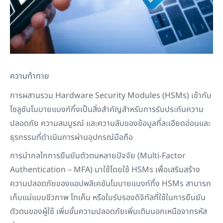
ความท้าทาย
การผสานรวม Hardware Security Modules (HSMs) เข้ากับ
โซลูชันโมบายแบงก์กิ้งเป็นสิ่งสำคัญสำหรับการรับประกันความ
ปลอดภัย ความสมบูรณ์ และความลับของข้อมูลที่ละเอียดอ่อนและ
ธุรกรรมที่ดำเนินการผ่านอุปกรณ์มือถือ
การนำกลไกการยืนยันตัวตนหลายปัจจัย (Multi-Factor
Authentication – MFA) มาใช้โดยใช้ HSMs เพื่อเสริมสร้าง
ความปลอดภัยของแอปพลิเคชันโมบายแบงก์กิ้ง HSMs สามารถ
เก็บแม่แบบชีวภาพ โทเค็น หรือใบรับรองดิจิทัลที่ใช้ในการยืนยัน
ตัวตนของผู้ใช้ เพิ่มชั้นความปลอดภัยเพิ่มเติมนอกเหนือจากรหัส