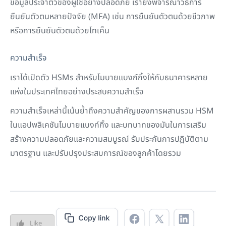
ข้อมูลประจำตัวของผู้ใช้อย่างปลอดภัย เรายังพิจารณาวิธีการ
ยืนยันตัวตนหลายปัจจัย (MFA) เช่น การยืนยันตัวตนด้วยชีวภาพ
หรือการยืนยันตัวตนด้วยโทเค็น
ความสำเร็จ
เราได้เปิดตัว HSMs สำหรับโมบายแบงก์กิ้งให้กับธนาคารหลาย
แห่งในประเทศไทยอย่างประสบความสำเร็จ
ความสำเร็จเหล่านี้เน้นย้ำถึงความสำคัญของการผสานรวม HSM
ในแอปพลิเคชันโมบายแบงก์กิ้ง และบทบาทของมันในการเสริม
สร้างความปลอดภัยและความสมบูรณ์ รับประกันการปฏิบัติตาม
มาตรฐาน และปรับปรุงประสบการณ์ของลูกค้าโดยรวม
Like