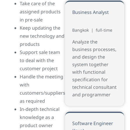
Take care of the
assigned products
Business Analyst
in pre-sale
Keep updating the
Bangkok
|
full-time
new technology and
Analyze the
products
business processes,
Support sale team
and design the
to deal with the
system together
customer project
with functional
Handle the meeting
specification for
with
technical consultant
customers/suppliers
and programmer
as required
In-depth technical
knowledge as a
Software Engineer
product owner