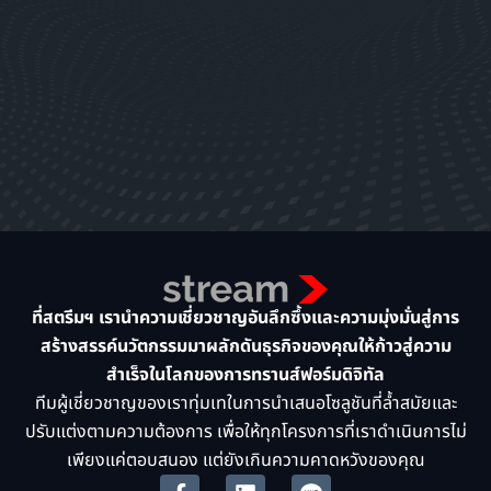
ที่สตรีมฯ เรานำความเชี่ยวชาญอันลึกซึ้งและความมุ่งมั่นสู่การ
สร้างสรรค์นวัตกรรมมาผลักดันธุรกิจของคุณให้ก้าวสู่ความ
สำเร็จในโลกของการทรานส์ฟอร์มดิจิทัล
ทีมผู้เชี่ยวชาญของเราทุ่มเทในการนำเสนอโซลูชันที่ล้ำสมัยและ
ปรับแต่งตามความต้องการ เพื่อให้ทุกโครงการที่เราดำเนินการไม่
เพียงแค่ตอบสนอง แต่ยังเกินความคาดหวังของคุณ
F
L