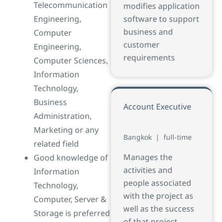
Telecommunication
modifies application
Engineering,
software to support
business and
Computer
customer
Engineering,
requirements
Computer Sciences,
Information
Technology,
Business
Account Executive
Administration,
Marketing or any
Bangkok
|
full-time
related field
Manages the
Good knowledge of
activities and
Information
people associated
Technology,
with the project as
Computer, Server &
well as the success
Storage is preferred