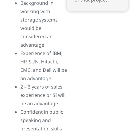
of that project
Background in
working with
storage systems
would be
considered an
advantage
Experience of IBM,
HP, SUN, Hitachi,
EMC, and Dell will be
an advantage
2 – 3 years of sales
experience or SI will
be an advantage
Confident in public
speaking and
presentation skills