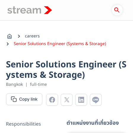
Skip
to
content
careers
Senior Solutions Engineer (Systems & Storage)
Senior Solutions Engineer (S
ystems & Storage)
Bangkok
|
full-time
ตำแหน่งงานที่เกี่ยวข้อง
Responsibilities