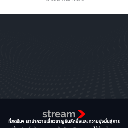
ที่สตรีมฯ เรานำความเชี่ยวชาญอันลึกซึ้งและความมุ่งมั่นสู่การ