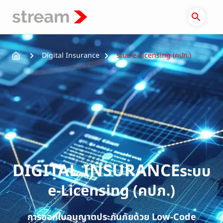
Skip
to
content
Digital Insurance
ระบบ e-Licensing (คปภ.)
DIGITAL INSURANCE
ระบบ
e-Licensing (คปภ.)
การออกใบอนุญาตประกันภัยด้วย Low-Code