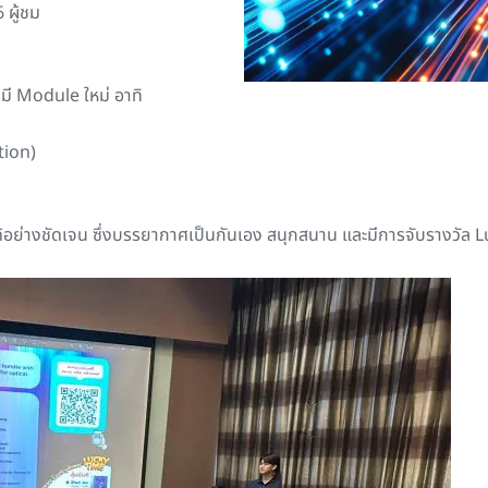
 ผู้ชม
ี Module ใหม่ อาทิ
tion)
ย่างชัดเจน ซึ่งบรรยากาศเป็นกันเอง สนุกสนาน และมีการจับรางวัล L