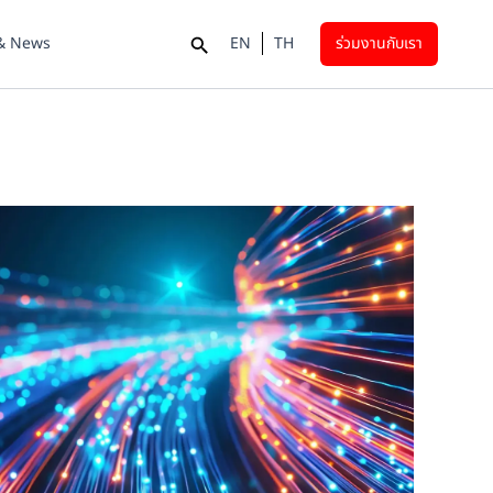
 & News
EN
TH
ร่วมงานกับเรา