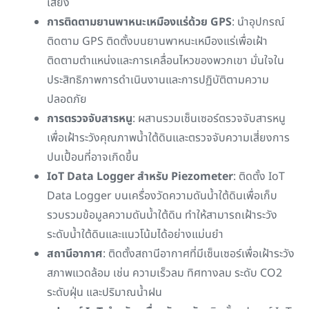
เสี่ยง
การติดตามยานพาหนะเหมืองแร่ด้วย GPS
: นำอุปกรณ์
ติดตาม GPS ติดตั้งบนยานพาหนะเหมืองแร่เพื่อเฝ้า
ติดตามตำแหน่งและการเคลื่อนไหวของพวกเขา มั่นใจใน
ประสิทธิภาพการดำเนินงานและการปฏิบัติตามความ
ปลอดภัย
การตรวจจับสารหนู
: ผสานรวมเซ็นเซอร์ตรวจจับสารหนู
เพื่อเฝ้าระวังคุณภาพน้ำใต้ดินและตรวจจับความเสี่ยงการ
ปนเปื้อนที่อาจเกิดขึ้น
IoT Data Logger สำหรับ Piezometer
: ติดตั้ง IoT
Data Logger บนเครื่องวัดความดันน้ำใต้ดินเพื่อเก็บ
รวบรวมข้อมูลความดันน้ำใต้ดิน ทำให้สามารถเฝ้าระวัง
ระดับน้ำใต้ดินและแนวโน้มได้อย่างแม่นยำ
สถานีอากาศ
: ติดตั้งสถานีอากาศที่มีเซ็นเซอร์เพื่อเฝ้าระวัง
สภาพแวดล้อม เช่น ความเร็วลม ทิศทางลม ระดับ CO2
ระดับฝุ่น และปริมาณน้ำฝน