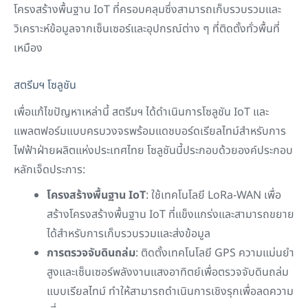
โครงสร้างพื้นฐาน IoT ที่ครอบคลุมซึ่งสามารถเก็บรวบรวมและ
วิเคราะห์ข้อมูลจากเซ็นเซอร์และอุปกรณ์ต่าง ๆ ที่ติดตั้งทั่วพื้นที่
เหมือง
สตรีมฯ โซลูชัน
เพื่อแก้ไขปัญหาเหล่านี้ สตรีมฯ ได้ดำเนินการโซลูชัน IoT และ
แพลตฟอร์มแบบครบวงจรพร้อมแดชบอร์ดเรียลไทม์สำหรับการ
ไฟฟ้าฝ่ายผลิตแห่งประเทศไทย โซลูชันนี้ประกอบด้วยองค์ประกอบ
หลักเจ็ดประการ:
โครงสร้างพื้นฐาน IoT
: ใช้เทคโนโลยี LoRa-WAN เพื่อ
สร้างโครงสร้างพื้นฐาน IoT ที่แข็งแกร่งและสามารถขยาย
ได้สำหรับการเก็บรวบรวมและส่งข้อมูล
การตรวจจับดินถล่ม
: ติดตั้งเทคโนโลยี GPS ความแม่นยำ
สูงและเซ็นเซอร์พลังงานแสงอาทิตย์เพื่อตรวจจับดินถล่ม
แบบเรียลไทม์ ทำให้สามารถดำเนินการเชิงรุกเพื่อลดความ