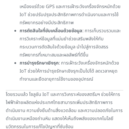
เหมืองแร่ด้วย GPS และการเฝ้าระวังเครื่องจักรหนักด้วย
IoT ช่วยปรับปรุงประสิทธิภาพการดำเนินงานและการใช้
ทรัพยากรอย่างมีประสิทธิภาพ
การตัดสินใจที่ขับเคลื่อนด้วยข้อมูล
: การเก็บรวบรวมและ
การวิเคราะห์ข้อมูลที่แม่นยำช่วยเสริมพลังให้กับ
กระบวนการตัดสินใจด้วยข้อมูล นำไปสู่การจัดสรร
ทรัพยากรที่เหมาะสมและผลลัพธ์ที่ดีขึ้น
การบำรุงรักษาเชิงรุก
: การเฝ้าระวังเครื่องจักรหนักด้วย
IoT ช่วยให้การบำรุงรักษาเชิงรุกเป็นไปได้ ลดเวลาหยุด
ทำงานและยืดอายุการใช้งานของอุปกรณ์
โดยรวมแล้ว โซลูชัน IoT และการวิเคราะห์ของสตรีมฯ ช่วยให้การ
ไฟฟ้าฝ่ายผลิตแห่งประเทศไทยสามารถเพิ่มประสิทธิภาพการ
ดำเนินงาน ความยั่งยืนด้านสิ่งแวดล้อม และความปลอดภัยในการ
ดำเนินงานเหมืองถ่านหิน แสดงให้เห็นถึงพลังของเทคโนโลยี
นวัตกรรมในการแก้ไขปัญหาที่ซับซ้อน