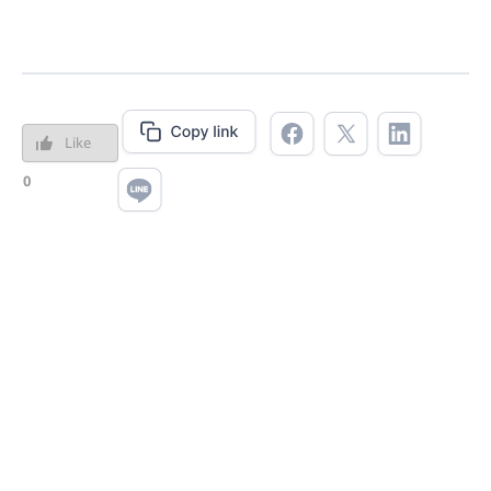
Like
0