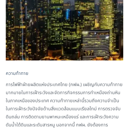
ความท้าทาย
การไฟฟ้าฝ่ายผลิตแห่งประเทศไทย (กฟผ.) เผชิญกับความท้าทาย
มากมายในการเฝ้าระวังและจัดการกิจกรรมการทำเหมืองถ่านหิน
ในภาคเหนือของประเทศ ความท้าทายเหล่านี้รวมถึงความจำเป็น
ในการเฝ้าระวังปัจจัยด้านสิ่งแวดล้อมแบบเรียลไทม์ การตรวจจับ
ดินถล่ม การติดตามยานพาหนะเหมืองแร่ และการเฝ้าระวังความ
ดันน้ำใต้ดินและระดับสารหนู นอกจากนี้ กฟผ. ยังต้องการ