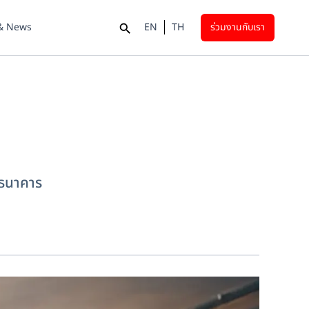
 & News
EN
TH
ร่วมงานกับเรา
ธนาคาร