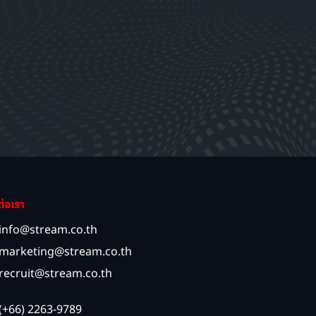
ต่อเรา
info@stream.co.th
marketing@stream.co.th
recruit@stream.co.th
(+66) 2263-9789