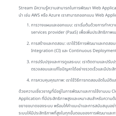
Stream
มีความรู้ความสามารถในการพัฒนา
Web Applic
นำ เช่น
AWS
หรือ
Azure
เราสามารถออกแบบ
Web Appli
การวางแผนและออกแบบ: เราเริ่มต้นด้วยการทำควา
services provider (PaaS)
เพื่อเพิ่มประสิทธิภ
การสร้างและทดสอบ: เราใช้วิธีการพัฒนาและทดสอบที่ม
Integration (CI)
และ
Continuous Deployment
การปรับปรุงและการดูแลระบบ: เราติดตามและปรับป
ตรวจสอบและแก้ไขปัญหาได้อย่างรวดเร็วและมีประสิ
การควบคุมคุณภาพ: เราใช้วิธีการทดสอบอัตโนมัติแ
ด้วยความเชี่ยวชาญที่มีอยู่ในการพัฒนาและการใช้งานบน
Cl
Application
ที่มีประสิทธิภาพสูงและเหมาะสมสำหรับความต้อ
ขยายขนาดของระบบ พร้อมให้คำแนะนำและการสนับสนุนอย่างต่อเ
ระบบให้มีประสิทธิภาพที่สูงในทุกขั้นตอนของการพัฒนาและการ