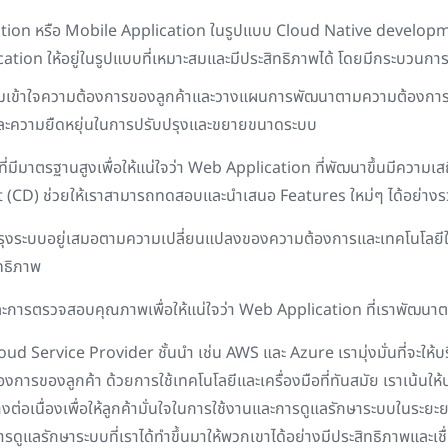
ation
หรือ
Mobile Application
ในรูปแบบ
Cloud Native develop
cation
ให้อยู่ในรูปแบบที่เหมาะสมและมีประสิทธิภาพได้ โดยมีกระบวนการท
มเข้าใจความต้องการของลูกค้าและวางแผนการพัฒนาตามความต้องการที
าพและความยืดหยุ่นในการปรับปรุงและขยายขนาดระบบ
ีมาตรฐานสูงเพื่อให้แน่ใจว่า
Web Application
ที่พัฒนาขึ้นมีความเ
 (CD)
ช่วยให้เราสามารถทดสอบและนำเสนอ
Features
ใหม่ๆ ได้อย่างร
รุงระบบอยู่เสมอตามความเปลี่ยนแปลงของความต้องการและเทคโนโลยีใ
ทธิภาพ
ละการตรวจสอบคุณภาพเพื่อให้แน่ใจว่า
Web Application
ที่เราพัฒนา
oud Service Provider
ชั้นนำ เช่น
AWS
และ
Azure
เรามุ่งมั่นที่จะ
งการของลูกค้า ด้วยการใช้เทคโนโลยีและเครื่องมือที่ทันสมัย เราเน้นให้
นื่องเพื่อให้ลูกค้ามั่นใจในการใช้งานและการดูแลรักษาระบบในระยะยาว 
ดูแลรักษาระบบที่เราได้ทำขึ้นมาให้พวกเขาได้อย่างมีประสิทธิภาพและเช