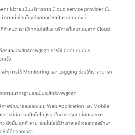
ment
ไม่ว่าจะเป็นบริการจาก
Cloud service provider
ชั้น
ำงานที่เชื่อมโยงถึงกันอย่างเป็นระเบียบดังนี้:
่กำหนด เราใช้เทคโนโลยีและบริการที่เหมาะสมจาก
Cloud
สถียรและประสิทธิภาพสูงสุด การใช้
Continuous
วดเร็ว
หม่ๆ การใช้
Monitoring
และ
Logging
ช่วยให้เราสามารถ
ตรงตามมาตรฐานและมีประสิทธิภาพสูงสุด
ให้บริการพัฒนาและออกแบบ
Web Application
และ
Mobile
บริการที่มีความเป็นไปได้สูงสุดในการปรับเปลี่ยนและการ
ดังนั้น ลูกค้าสามารถมั่นใจได้ว่าเราจะสร้างและดูแลรักษา
ื่อถือได้ตลอดเวลา