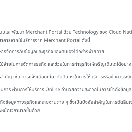
กแบบและพัฒนา
Merchant Portal
ด้วย
Technology
ของ
Cloud Nat
ะธนาคารจากใช้บริการจาก
Merchant Portal
ดังนี้
ิหารจัดการกับข้อมูลและธุรกิจของตนเองได้อย่างง่ายดาย
ช้จ่ายในการจัดการธุรกิจ และช่วยในการทำธุรกิจให้เจริญเติบโตได้อย่าง
สำคัญ เช่น การแจ้งเตือนเกี่ยวกับปัญหาในการให้บริการหรือข้อควรระวั
กอบการ ผ่านการให้บริการ
Online
อำนวยความสะดวกในการเข้าถึงข้อมูล ช่
ถึงข้อมูลทางธุรกิจและรายงานต่าง ๆ ซึ่งเป็นปัจจัยสำคัญในการตัดสินใ
ะหยัดเวลามากขึ้นด้วย