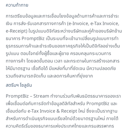
ความท้าทาย
การเตรียมข้อมูลและการเชื่อมโยงข้อมูลด้านการค้าและการชำระ
เงิน การส่ง-รับเอกสารทางการค้า (
e-Invoice, e-Tax Invoice,
e-Receipt)
ในรูปแบบดิจิทัลระหว่างบริษัทและคู่ค้าของบริษัทข้าม
ธนาคาร
PromptBiz
เป็นระบบที่จะเข้ามาเปลี่ยนรูปแบบการทำ
ธุรกรรมการค้าและชำระเงินของภาคธุรกิจให้เป็นดิจิทัลอย่างเต็ม
รูปแบบ ตอบโจทย์ทั้งผู้ซื้อและผู้ขาย ครอบคลุมกระบวนการ
ทางการค้า โดยลดขั้นตอน เวลา และกระดาษในการสร้างเอกสาร
ให้มีมาตรฐาน เชื่อถือได้ มีแหล่งที่มาที่ชัดเจน มีความปลอดภัย
รวมถึงสามารถจัดเก็บ และลดการค้นหาที่ยุ่งยาก
สตรีมฯ โซลูชัน
PromptBiz – Stream
ทำงานร่วมกับพันธมิตรธนาคารของเรา
เพื่อเชื่อมต่อกับการจัดทำข้อมูลดิลิทัลสำหรับ
PromptBiz
และ
เชื่อมต่อกับ
e-Tax
Invoice & Receipt
ใหม่ ซึ่งจะเป็นรากฐาน
สำหรับการดำเนินธุรกิจแบบเรียลไทม์ด้วยมาตรฐานใหม่ ภายใต้
ความคิดริเริ่มของธนาคารแห่งประเทศไทยและกรมสรรพากร