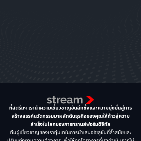
ที่สตรีมฯ เรานำความเชี่ยวชาญอันลึกซึ้งและความมุ่งมั่นสู่การ
สร้างสรรค์นวัตกรรมมาผลักดันธุรกิจของคุณให้ก้าวสู่ความ
สำเร็จในโลกของการทรานส์ฟอร์มดิจิทัล
ทีมผู้เชี่ยวชาญของเราทุ่มเทในการนำเสนอโซลูชันที่ล้ำสมัยและ
ปรับแต่งตามความต้องการ เพื่อให้ทุกโครงการที่เราดำเนินการไม่