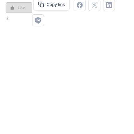
Like
2